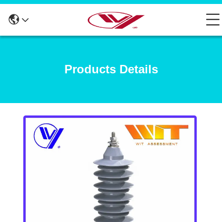
Products Details