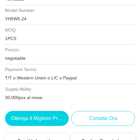
Model Number:
YH5W5-24
MOQ:
1PCS
Prezzo:
negotiable
Payment Terms:
T/T o Western Union o L/C o Paypal
Supply Ability:
30,000pcs al mese
Ottenga Il Migliore Prezzo
Contatto Ora