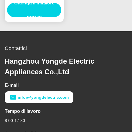
36KV per il trasformatore
Ottenga il migliore
10KA
prezzo
Contattici
Hangzhou Yongde Electric
Appliances Co.,Ltd
E-mail
infor@yongdelectric.com
Tempo di lavoro
8:00-17:30