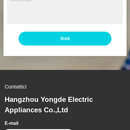
Invii
Contattici
Hangzhou Yongde Electric
Appliances Co.,Ltd
E-mail