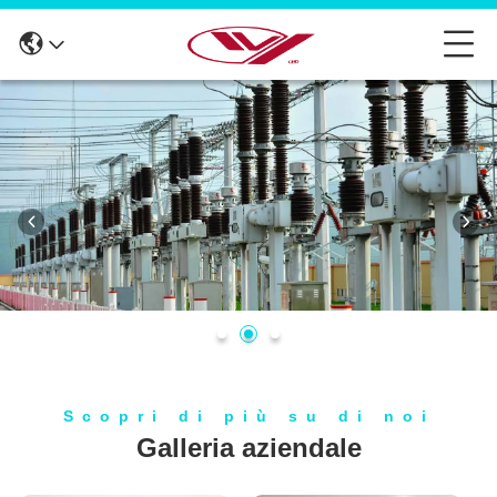
Scopri di più su di noi
Galleria aziendale