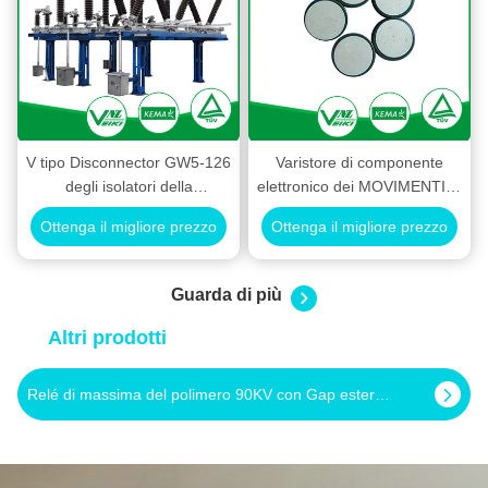
V tipo Disconnector GW5-126
Varistore di componente
degli isolatori della
elettronico dei MOVIMENTI di
sottostazione del
rendimento elevato D62
Ottenga il migliore prezzo
Ottenga il migliore prezzo
commutatore di
sconnessione di alta tensione
Guarda di più
Altri prodotti
Tipo Disconnector della rottura del commutatore ad alta tensione di sconnessione di tre poste doppio