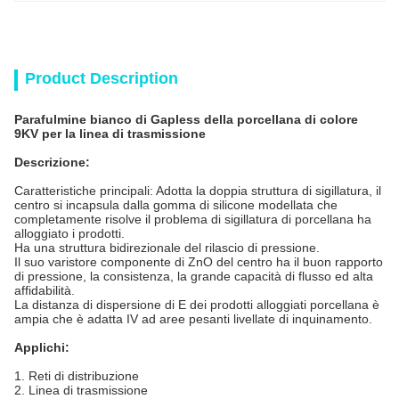
Product Description
Parafulmine bianco di Gapless della porcellana di colore
9KV per la linea di trasmissione
Descrizione:
Caratteristiche principali: Adotta la doppia struttura di sigillatura, il
centro si incapsula dalla gomma di silicone modellata che
completamente risolve il problema di sigillatura di porcellana ha
alloggiato i prodotti.
Ha una struttura bidirezionale del rilascio di pressione.
Il suo varistore componente di ZnO del centro ha il buon rapporto
di pressione, la consistenza, la grande capacità di flusso ed alta
affidabilità.
La distanza di dispersione di E dei prodotti alloggiati porcellana è
ampia che è adatta IV ad aree pesanti livellate di inquinamento.
Applichi:
1. Reti di distribuzione
2. Linea di trasmissione