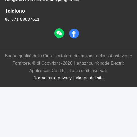
Telefono
86-571-58837611
Buona qualità della Cina Limitatore di tensione della sottostazione
Fornitore. © di Copyright -2026 Hangzhou Yongde Electric
Appliances Co.,Ltd . Tutti i diritti riservati.
Norme sulla privacy
|
Mappa del sito