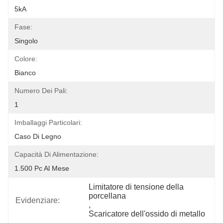
5kA
Fase:
Singolo
Colore:
Bianco
Numero Dei Pali:
1
Imballaggi Particolari:
Caso Di Legno
Capacità Di Alimentazione:
1.500 Pc Al Mese
Limitatore di tensione della 
porcellana
Evidenziare:
, 
Scaricatore dell'ossido di metallo