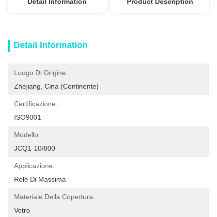
Detail Information
Product Description
Detail Information
Luogo Di Origine:
Zhejiang, Cina (continente)
Certificazione:
ISO9001
Modello:
JCQ1-10/800
Applicazione:
Relé Di Massima
Materiale Della Copertura:
Vetro