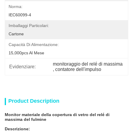
Norma:
IEC60099-4
Imballaggi Particolari:
Cartone
Capacità Di Alimentazione:
15,000pcs Al Mese
monitoraggio del relé di massima
Evidenziare:
, 
contatore dell'impulso
Product Description
Monitor materiale della copertura di vetro del relé di
massima del fulmine
Descrizione: