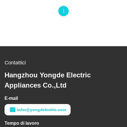
1
Contattici
Hangzhou Yongde Electric
Appliances Co.,Ltd
E-mail
infor@yongdelectric.com
Tempo di lavoro