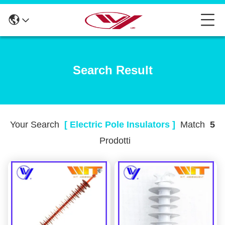
Search Result
Your Search
[ Electric Pole Insulators ]
Match
5
Prodotti