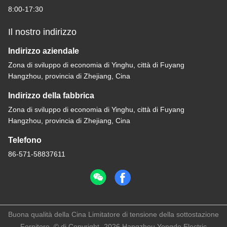
8:00-17:30
Il nostro indirizzo
Indirizzo aziendale
Zona di sviluppo di economia di Yinghu, città di Fuyang
Hangzhou, provincia di Zhejiang, Cina
Indirizzo della fabbrica
Zona di sviluppo di economia di Yinghu, città di Fuyang
Hangzhou, provincia di Zhejiang, Cina
Telefono
86-571-58837611
Buona qualità della Cina Limitatore di tensione della sottostazione
Fornitore. © di Copyright -2026 Hangzhou Yongde Electric