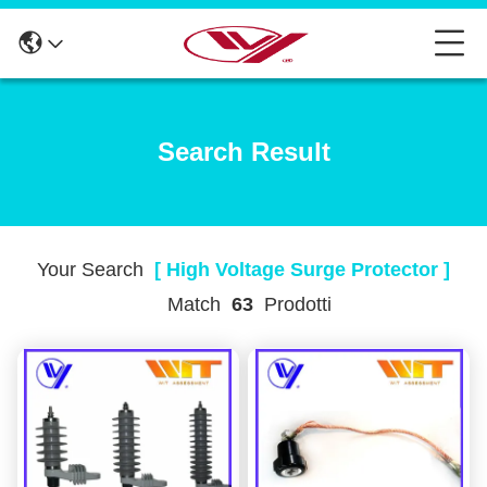
Search Result
Your Search
[ High Voltage Surge Protector ]
Match
63
Prodotti