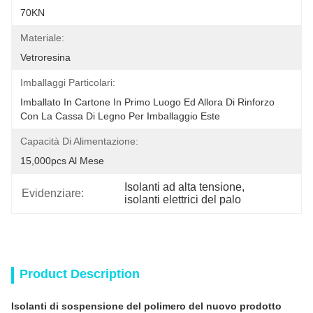
70KN
Materiale:
Vetroresina
Imballaggi Particolari:
Imballato In Cartone In Primo Luogo Ed Allora Di Rinforzo 
Con La Cassa Di Legno Per Imballaggio Este
Capacità Di Alimentazione:
15,000pcs Al Mese
Isolanti ad alta tensione
, 
Evidenziare:
isolanti elettrici del palo
Product Description
Isolanti di sospensione del polimero del nuovo prodotto