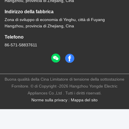
Hangzhou, provincia di Zhejiang, Cina
Indirizzo della fabbrica
Zona di sviluppo di economia di Yinghu, città di Fuyang
Hangzhou, provincia di Zhejiang, Cina
Telefono
86-571-58837611
Buona qualità della Cina Limitatore di tensione della sottostazione
Fornitore. © di Copyright -2026 Hangzhou Yongde Electric
Appliances Co.,Ltd . Tutti i diritti riservati.
Norme sulla privacy
|
Mappa del sito