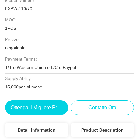
Model Number:
FXBW-110/70
MOQ:
1PCS
Prezzo:
negotiable
Payment Terms:
T/T o Western Union o L/C o Paypal
Supply Ability:
15,000pcs al mese
Ottenga Il Migliore Prezzo
Contatto Ora
Detail Information
Product Description