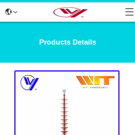
Products Details