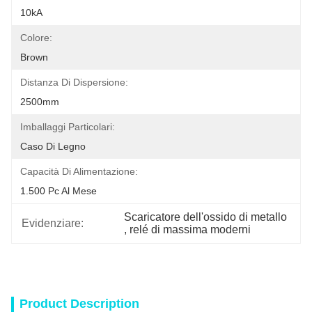
10kA
Colore:
Brown
Distanza Di Dispersione:
2500mm
Imballaggi Particolari:
Caso Di Legno
Capacità Di Alimentazione:
1.500 Pc Al Mese
Scaricatore dell'ossido di metallo
Evidenziare:
, 
relé di massima moderni
Product Description