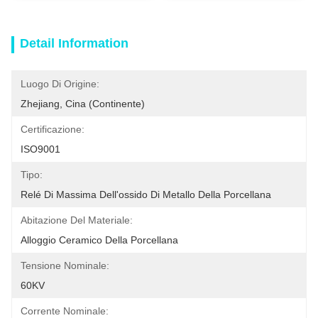
Detail Information
Luogo Di Origine:
Zhejiang, Cina (continente)
Certificazione:
ISO9001
Tipo:
Relé Di Massima Dell'ossido Di Metallo Della Porcellana
Abitazione Del Materiale:
Alloggio Ceramico Della Porcellana
Tensione Nominale:
60KV
Corrente Nominale: