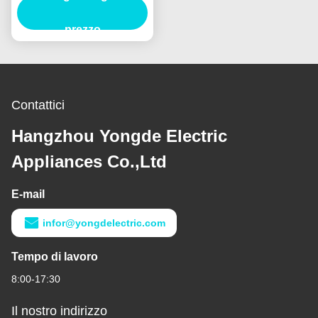
relazione
sull'esperimento, 10kA di
prezzo
KEMA
Contattici
Hangzhou Yongde Electric
Appliances Co.,Ltd
E-mail
infor@yongdelectric.com
Tempo di lavoro
8:00-17:30
Il nostro indirizzo