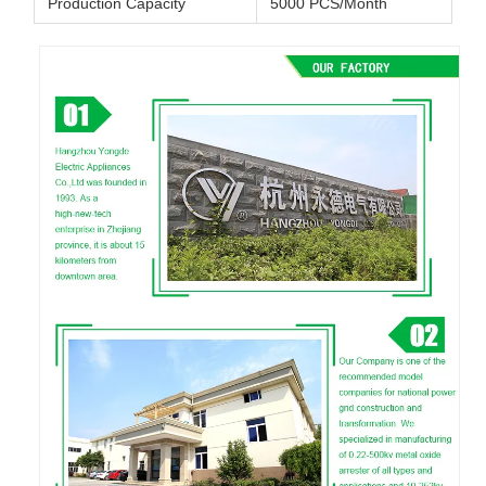
Production Capacity
5000 PCS/Month