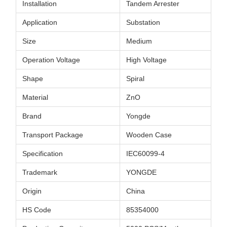
Installation
Tandem Arrester
Application
Substation
Size
Medium
Operation Voltage
High Voltage
Shape
Spiral
Material
ZnO
Brand
Yongde
Transport Package
Wooden Case
Specification
IEC60099-4
Trademark
YONGDE
Origin
China
HS Code
85354000