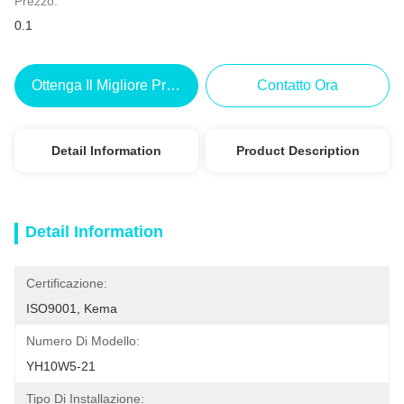
Prezzo:
0.1
Ottenga Il Migliore Prezzo
Contatto Ora
Detail Information
Product Description
Detail Information
Certificazione:
ISO9001, Kema
Numero Di Modello:
YH10W5-21
Tipo Di Installazione: