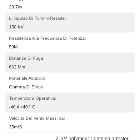
29.7kv
L'impulso Di Fulmini Resiste:
150 KV
Resistenza Alla Frequenza Di Potenza:
50kv
Distanza Di Fuga:
662 Mm
Materiale Abitativo:
Gomma Di Silicio
Temperatura Operativa:
-40 A +40 ° C.
Velocità Del Vento Massima:
35m/s
21kV polymeric lightning arrester