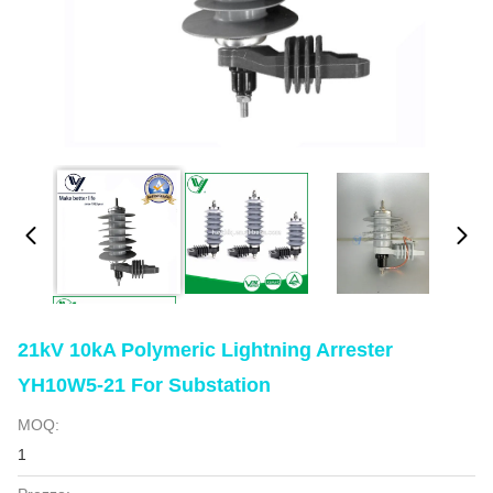
21kV 10kA Polymeric Lightning Arrester
YH10W5-21 For Substation
MOQ:
1