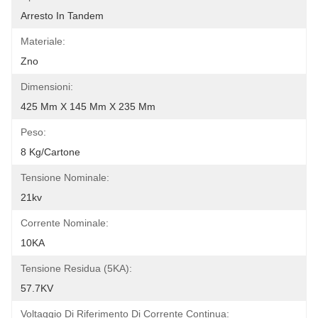
Arresto In Tandem
Materiale:
Zno
Dimensioni:
425 Mm X 145 Mm X 235 Mm
Peso:
8 Kg/cartone
Tensione Nominale:
21kv
Corrente Nominale:
10KA
Tensione Residua (5KA):
57.7KV
Voltaggio Di Riferimento Di Corrente Continua: