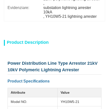
, 
Evidenziare:
substation lightning arrester 
10kA
, 
YH10W5-21 lightning arrester
Product Description
Power Distribution Line Type Arrestor 21kV
10kV Polymeric Lightning Arrester
Product Specifications
Attribute
Value
Model NO.
YH10W5-21