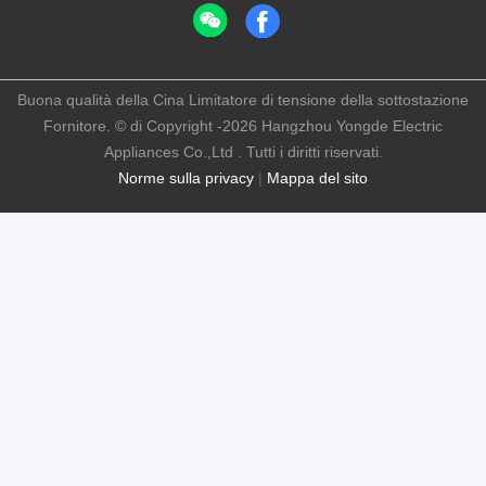
Buona qualità della Cina Limitatore di tensione della sottostazione
Fornitore. © di Copyright -2026 Hangzhou Yongde Electric
Appliances Co.,Ltd . Tutti i diritti riservati.
Norme sulla privacy
|
Mappa del sito