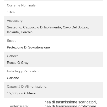
Corrente Nominale:
10kA
Accessory:
Sostegno, Cappuccio Di Isolamento, Cavo Del Bottaio, 
Isolante, Cerchio
Scopo:
Protezione Di Sovratensione
Colore:
Rosso O Gray
Imballaggi Particolari:
Cartone
Capacità Di Alimentazione:
15,000pcs Al Mese
linea di trasmissione scaricatori
, 
Evidenziare:
linea di trasmissione protezione 