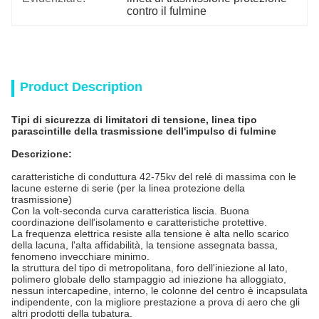
contro il fulmine
Product Description
Tipi di sicurezza di limitatori di tensione, linea tipo
parascintille della trasmissione dell'impulso di fulmine
Descrizione:
caratteristiche di conduttura 42-75kv del relé di massima con le
lacune esterne di serie (per la linea protezione della
trasmissione)
Con la volt-seconda curva caratteristica liscia. Buona
coordinazione dell'isolamento e caratteristiche protettive.
La frequenza elettrica resiste alla tensione è alta nello scarico
della lacuna, l'alta affidabilità, la tensione assegnata bassa,
fenomeno invecchiare minimo.
la struttura del tipo di metropolitana, foro dell'iniezione al lato,
polimero globale dello stampaggio ad iniezione ha alloggiato,
nessun intercapedine, interno, le colonne del centro è incapsulata
indipendente, con la migliore prestazione a prova di aero che gli
altri prodotti della tubatura.