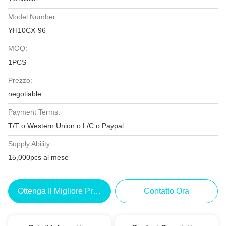
Model Number:
YH10CX-96
MOQ:
1PCS
Prezzo:
negotiable
Payment Terms:
T/T o Western Union o L/C o Paypal
Supply Ability:
15,000pcs al mese
Ottenga Il Migliore Prezzo
Contatto Ora