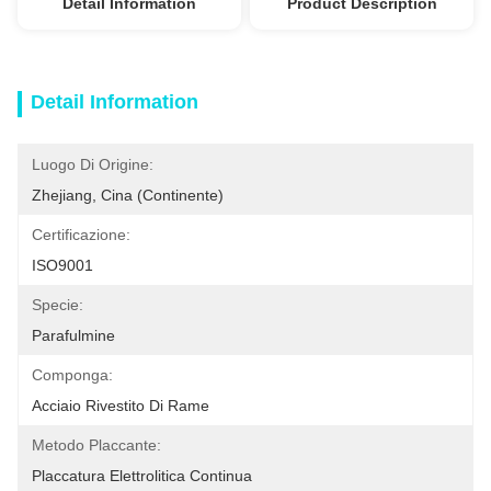
Detail Information
Product Description
Detail Information
Luogo Di Origine:
Zhejiang, Cina (continente)
Certificazione:
ISO9001
Specie:
Parafulmine
Componga:
Acciaio Rivestito Di Rame
Metodo Placcante:
Placcatura Elettrolitica Continua