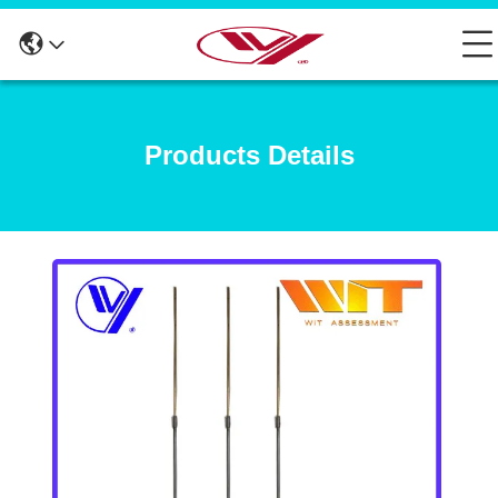
Products Details