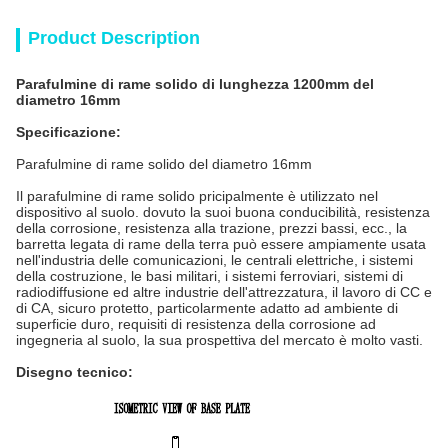
Product Description
Parafulmine di rame solido di lunghezza 1200mm del
diametro 16mm
Specificazione:
Parafulmine di rame solido del diametro 16mm
Il parafulmine di rame solido pricipalmente è utilizzato nel
dispositivo al suolo. dovuto la suoi buona conducibilità, resistenza
della corrosione, resistenza alla trazione, prezzi bassi, ecc., la
barretta legata di rame della terra può essere ampiamente usata
nell'industria delle comunicazioni, le centrali elettriche, i sistemi
della costruzione, le basi militari, i sistemi ferroviari, sistemi di
radiodiffusione ed altre industrie dell'attrezzatura, il lavoro di CC e
di CA, sicuro protetto, particolarmente adatto ad ambiente di
superficie duro, requisiti di resistenza della corrosione ad
ingegneria al suolo, la sua prospettiva del mercato è molto vasti.
Disegno tecnico: