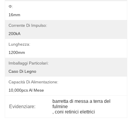
Φ:
16mm
Corrente Di Impulso:
200kA
Lunghezza:
1200mm
Imballaggi Particolari:
Caso Di Legno
Capacità Di Alimentazione:
10,000pcs Al Mese
barretta di messa a terra del 
Evidenziare:
fulmine
, 
coni retinici elettrici