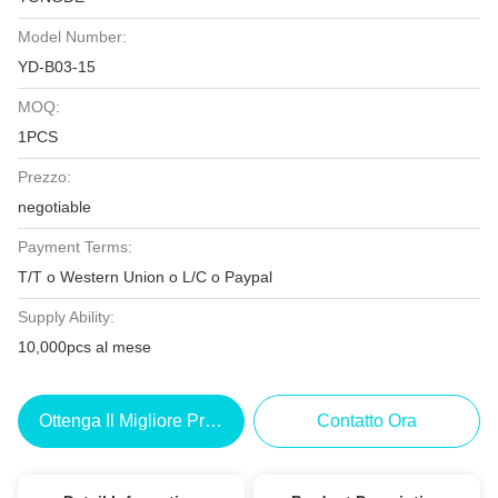
Model Number:
YD-B03-15
MOQ:
1PCS
Prezzo:
negotiable
Payment Terms:
T/T o Western Union o L/C o Paypal
Supply Ability:
10,000pcs al mese
Ottenga Il Migliore Prezzo
Contatto Ora