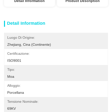
Detail Information
Product Description
Detail Information
Luogo Di Origine:
Zhejiang, Cina (continente)
Certificazione:
ISO9001
Tipo:
Moa
Alloggio:
Porcellana
Tensione Nominale:
69KV